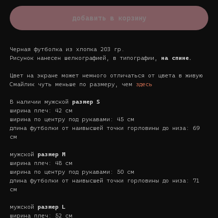
добавить в корзину
Черная футболка из хлопка 203 гр.
Рисунок нанесен шелкографией, в типографии,
на спине.
Цвет на экране может немного отличаться от цвета в живую
Смайлик чуть меньше по размеру, чем
здесь
В наличии мужской
размер S
ширина плеч: 42 см
ширина по центру под рукавами: 45 см
длина футболки от наивысшей точки горловины до низа: 69
см
мужской
размер M
ширина плеч: 48 см
ширина по центру под рукавами: 50 см
длина футболки от наивысшей точки горловины до низа: 71
см
мужской
размер L
ширина плеч: 52 см