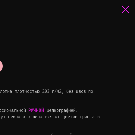
лопка плотностью 203 г/м2, без швов по
ессиональной
РУЧНОЙ
шелкографией.
гут немного отличаться от цветов принта в