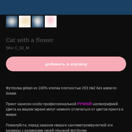
Cat with a flower
SKU:
C_02_M
добавить в корзину
Футболка gildan из 100% хлопка плотностью 203 г/м2 без швов по
бокам.
Принт нанесен особо профессиональной
РУЧНОЙ
шелкографией.
Цвета на вашем экране могут немного отличаться от цветов принта в
живую
Пожалуйста, перед заказом сверьте сантиметром/рулеткой эти
размеры с размерами своей обычной футболки.