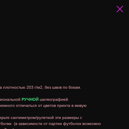
а плотностью 203 г/м2, без швов по бокам.
сиональной
РУЧНОЙ
шелкографией.
немного отличаться от цветов принта в живую
ерьте сантиметром/рулеткой эти размеры с
болки (в зависимости от партии футболок возможно