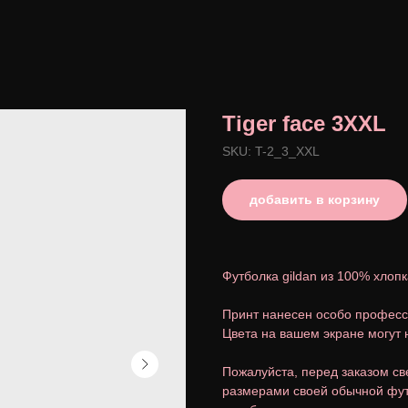
Tiger face 3XXL
SKU:
T-2_3_XXL
добавить в корзину
Футболка gildan из 100% хлопк
Принт нанесен особо профес
Цвета на вашем экране могут 
Пожалуйста, перед заказом св
размерами своей обычной фут