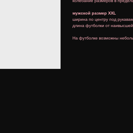
колебание размеров в предела
мужской размер XXL
ширина по центру под рукавам
длина футболки от наивысшей 
На футболке возможны неболь