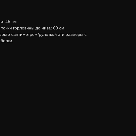
и: 45 см
точки горловины до низа: 69 см
ерьте сантиметром/рулеткой эти размеры с
болки.