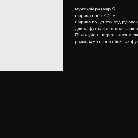
мужской размер S
ширина плеч: 42 см
ширина по центру под рукавам
длина футболки от наивысшей 
Пожалуйста, перед заказом св
размерами своей обычной фут