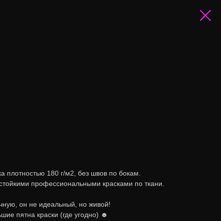
а плотностью 180 г/м2, без швов по бокам.
стойкими профессиональными красками по ткани.
ную, он не идеальный, но живой!
шие пятна краски (где угодно) ☻