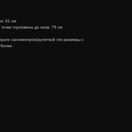
и: 61 см
точки горловины до низа: 79 см
ерьте сантиметром/рулеткой эти размеры с
болки.