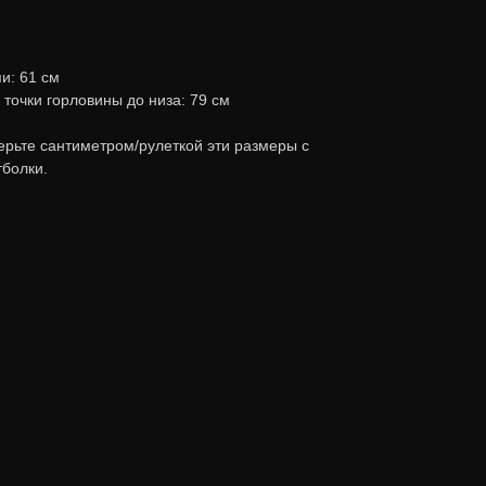
и: 61 см
точки горловины до низа: 79 см
ерьте сантиметром/рулеткой эти размеры с
болки.