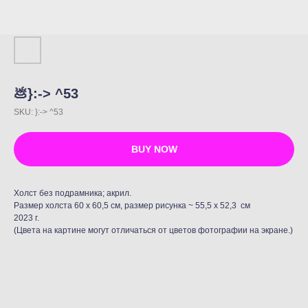
💩}:-> ^53
SKU:
}:-> ^53
BUY NOW
Холст без подрамника; акрил.
Размер холста 60 х 60,5 см, размер рисунка ~ 55,5 x 52,3 см
2023 г.
(Цвета на картине могут отличаться от цветов фотографии на экране.)