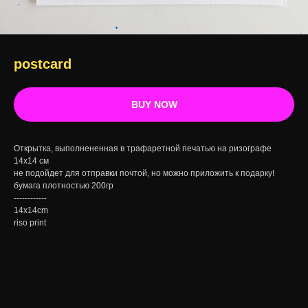
postcard
BUY NOW
Открытка, выполнененная в трафаретной печатью на ризографе
14x14 см
не подойдет для отправки почтой, но можно приложить к подарку!
бумага плотностью 200гр
------------
14x14cm
riso print